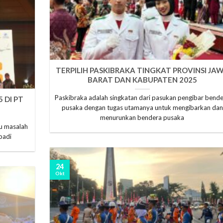
TERPILIH PASKIBRAKA TINGKAT PROVINSI JA
BARAT DAN KABUPATEN 2025
Paskibraka adalah singkatan dari pasukan pengibar bend
 DI PT
pusaka dengan tugas utamanya untuk mengibarkan dan
menurunkan bendera pusaka
u masalah
badi
24
Okt