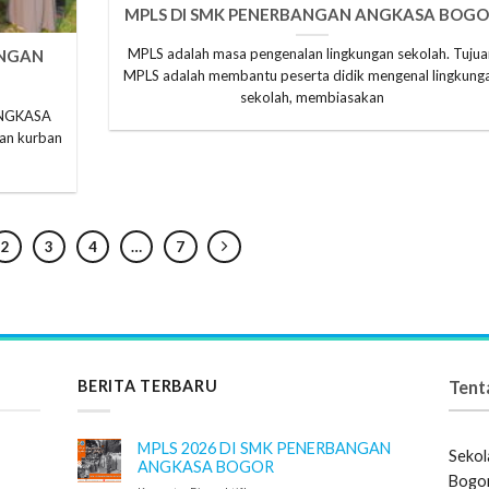
MPLS DI SMK PENERBANGAN ANGKASA BOGO
MPLS adalah masa pengenalan lingkungan sekolah. Tujua
ANGAN
MPLS adalah membantu peserta didik mengenal lingkung
sekolah, membiasakan
ANGKASA
an kurban
2
3
4
…
7
BERITA TERBARU
Tent
MPLS 2026 DI SMK PENERBANGAN
Sekol
ANGKASA BOGOR
Bogor