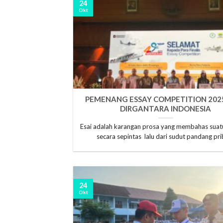
24
Okt
PEMENANG ESSAY COMPETITION 2025
DIRGANTARA INDONESIA
Esai adalah karangan prosa yang membahas suat
secara sepintas lalu dari sudut pandang pri
24
Okt