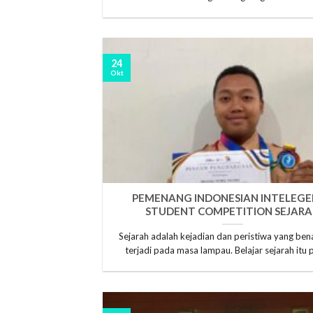
24
Okt
PEMENANG INDONESIAN INTELEG
STUDENT COMPETITION SEJAR
Sejarah adalah kejadian dan peristiwa yang ben
terjadi pada masa lampau. Belajar sejarah itu 