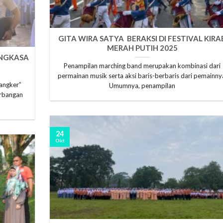
GITA WIRA SATYA BERAKSI DI FESTIVAL KIRA
MERAH PUTIH 2025
ANGKASA
Penampilan marching band merupakan kombinasi dari
permainan musik serta aksi baris-berbaris dari pemainny
angker”
Umumnya, penampilan
erbangan
24
Okt